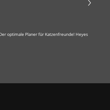
. Der optimale Planer für Katzenfreunde! Heyes