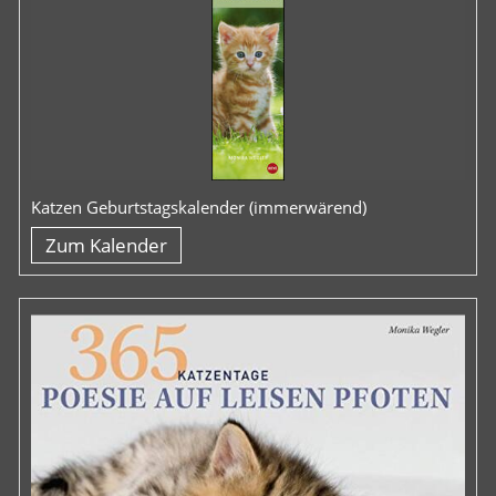
Katzen Geburtstagskalender (immerwärend)
Zum Kalender