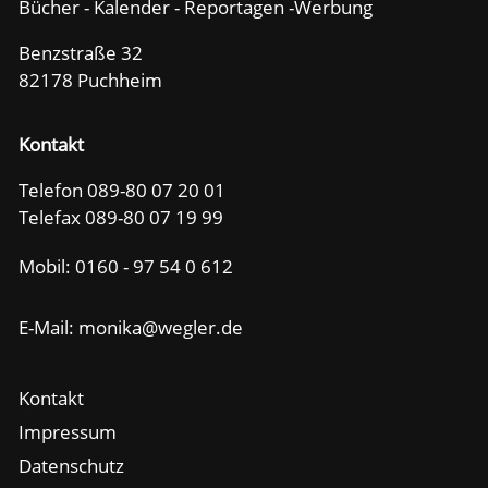
Bücher - Kalender - Reportagen -Werbung
Benzstraße 32
82178 Puchheim
Kontakt
Telefon 089-80 07 20 01
Telefax 089-80 07 19 99
Mobil:
0160 - 97 54 0 612
E-Mail: m
n
k
w
gl
r
d
Kontakt
Impressum
Datenschutz