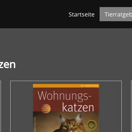
Startseite
Tierratge
tzen