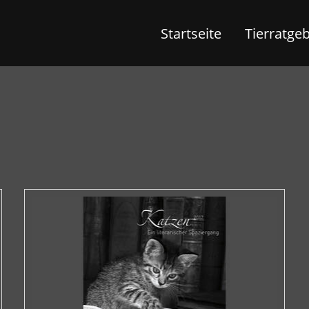
Startseite
Tierratge