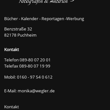
Bücher - Kalender - Reportagen -Werbung
Benzstraße 32
82178 Puchheim
Kontakt
Telefon 089-80 07 20 01
Telefax 089-80 07 19 99
Mobil:
0160 - 97 54 0 612
E-Mail: m
n
k
w
gl
r
d
Kontakt