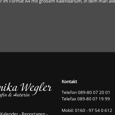
er im Format A4 mit großem Kalendarium, in dem man alle
Kontakt
Telefon 089-80 07 20 01
Telefax 089-80 07 19 99
Mobil:
0160 - 97 54 0 612
 Kalender - Reportagen -