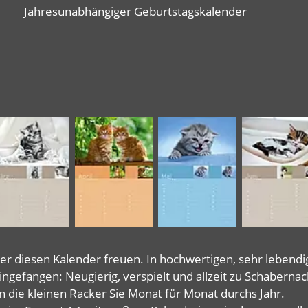
Jahresunabhängiger Geburtstagskalender
er diesen Kalender freuen. In hochwertigen, sehr lebe
gefangen: Neugierig, verspielt und allzeit zu Schabernac
en die kleinen Racker Sie Monat für Monat durchs Jahr.