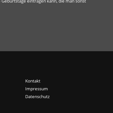
 Geburtstage eintragen kann, die man sonst
Kontakt
Impressum
Datenschutz