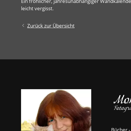
Ein fröhlicher, jahresunabhängiger Wandkalend
leicht vergisst.
Zurück zur Übersicht
Bücher -