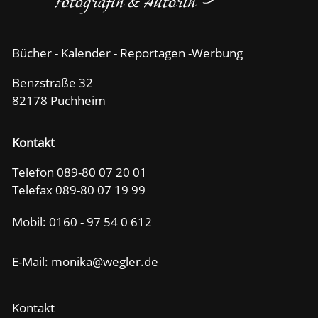
Bücher - Kalender - Reportagen -Werbung
Benzstraße 32
82178 Puchheim
Kontakt
Telefon 089-80 07 20 01
Telefax 089-80 07 19 99
Mobil:
0160 - 97 54 0 612
E-Mail: m
n
k
w
gl
r
d
Kontakt