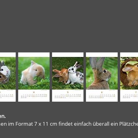
en.
n im Format 7 x 11 cm findet einfach überall ein Plätzch