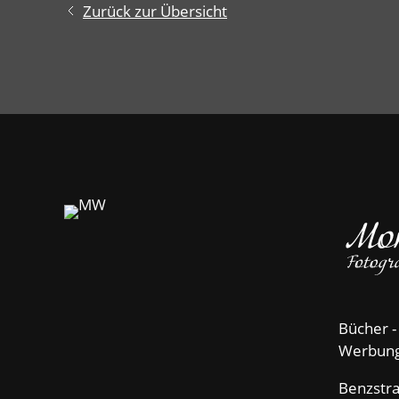
Zurück zur Übersicht
Bücher -
Werbun
Benzstr