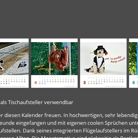
als Tischaufsteller verwendbar
er diesen Kalender freuen. In hochwertigen, sehr leben
Freunde eingefangen und mit eigenen coolen Sprüchen unt
tellen. Dank seines integrierten Flügelaufstellers im Rüc