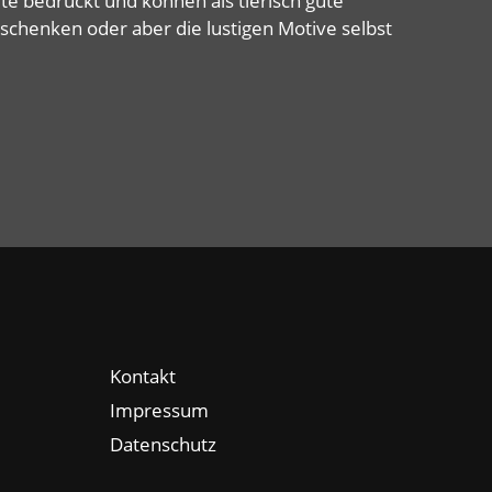
rte bedruckt und können als tierisch gute
schenken oder aber die lustigen Motive selbst
Kontakt
Impressum
Datenschutz