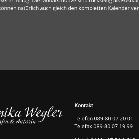
nseren Alltag. Die Monatsmotive sind rückseitig als Postka
können natürlich auch gleich den kompletten Kalender ver
Kontakt
Telefon 089-80 07 20 01
Telefax 089-80 07 19 99