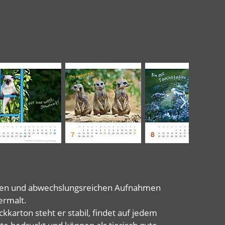
digen und abwechslungsreichen Aufnahmen
ermalt.
kkarton steht er stabil, findet auf jedem