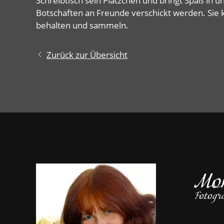
Schreibtisch sein Plätzchen und bringt Spaß in u
Botschaften an Freunde verschickt werden. Sie 
behalten und sammeln.
Zurück zur Übersicht