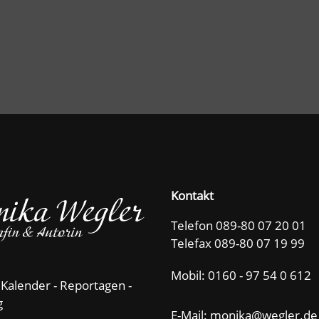
Kontakt
Telefon 089-80 07 20 01
Telefax 089-80 07 19 99
Mobil:
0160 - 97 54 0 612
 Kalender - Reportagen -
g
E-Mail: m
n
k
w
gl
r
d