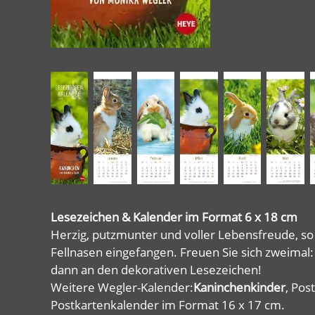
Lesezeichen & Kalender im Format 6 x 18 cm
Herzig, putzmunter und voller Lebensfreude, s
Fellnasen eingefangen. Freuen Sie sich zweimal
dann an den dekorativen Lesezeichen!
Weitere Wegler-Kalender:
Kaninchenkinder
, Pos
Postkartenkalender im Format 16 x 17 cm.