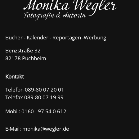
Bücher - Kalender - Reportagen -Werbung
Benzstraße 32
82178 Puchheim
Kontakt
Telefon 089-80 07 20 01
Telefax 089-80 07 19 99
Mobil:
0160 - 97 54 0 612
E-Mail: m
n
k
w
gl
r
d