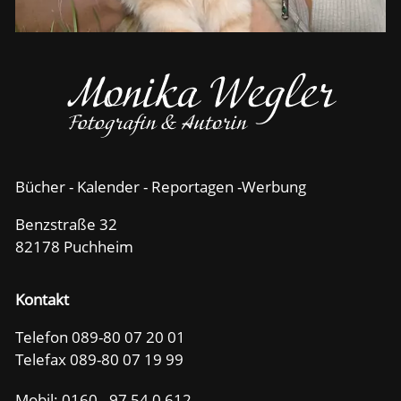
Bücher - Kalender - Reportagen -Werbung
Benzstraße 32
82178 Puchheim
Kontakt
Telefon 089-80 07 20 01
Telefax 089-80 07 19 99
Mobil:
0160 - 97 54 0 612