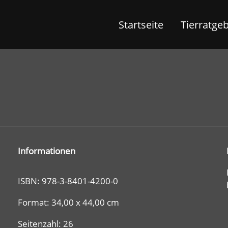
Startseite
Tierratge
Informationen
ISBN: 978-3-8401-4200-0
Format: 34,00 x 44,00 cm
Seitenzahl: 26