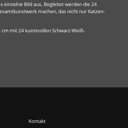
einzelne Bild aus. Begleitet werden die 24
 Gesamtkunstwerk machen, das nicht nur Katzen-
4 cm mit 24 kunstvollen Schwarz-Weiß-
Kontakt