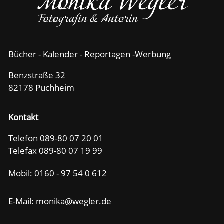
Bücher - Kalender - Reportagen -Werbung
Benzstraße 32
82178 Puchheim
Kontakt
Telefon 089-80 07 20 01
Telefax 089-80 07 19 99
Mobil:
0160 - 97 54 0 612
E-Mail: m
n
k
w
gl
r
d