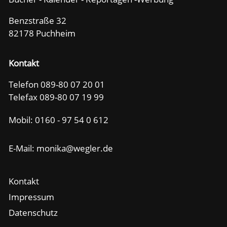
Benzstraße 32
82178 Puchheim
Kontakt
Telefon 089-80 07 20 01
Telefax 089-80 07 19 99
Mobil:
0160 - 97 54 0 612
E-Mail: m
n
k
w
gl
r
d
Kontakt
Impressum
Datenschutz