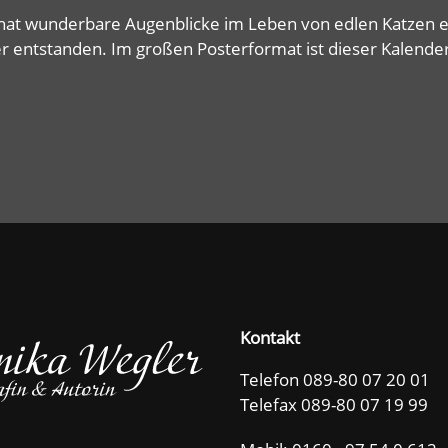
hat wunderbare Augenblicke im Leben von edlen Katzen e
r entstanden. Im großen Posterformat ist dieser Kalende
Kontakt
Telefon 089-80 07 20 01
Telefax 089-80 07 19 99