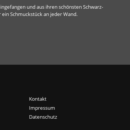
ingefangen und aus ihren schönsten Schwarz-
r ein Schmuckstück an jeder Wand.
Kontakt
Impressum
Datenschutz