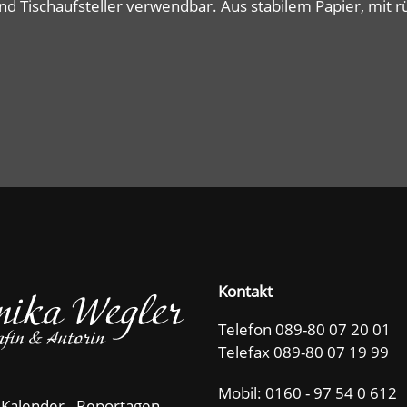
d Tischaufsteller verwendbar. Aus stabilem Papier, mit 
Kontakt
Telefon 089-80 07 20 01
Telefax 089-80 07 19 99
Mobil:
0160 - 97 54 0 612
 Kalender - Reportagen -