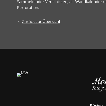
Sammeln oder Verschicken, als Wandkalender un
Perforation.
Zurück zur Übersicht
Bücher -