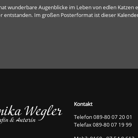
hat wunderbare Augenblicke im Leben von edlen Katzen e
r entstanden. Im großen Posterformat ist dieser Kalende
Kontakt
Telefon 089-80 07 20 01
Telefax 089-80 07 19 99