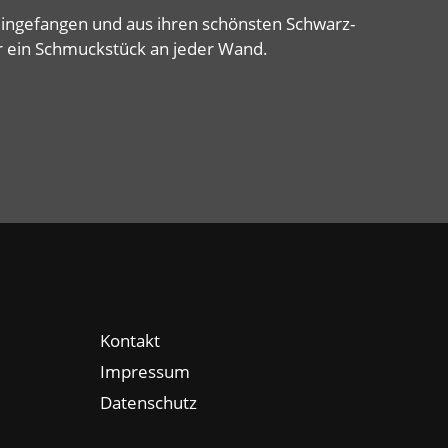
ingefangen und aus ihren schönsten Schwarz-
r ein Schmuckstück an jeder Wand.
Kontakt
Impressum
Datenschutz