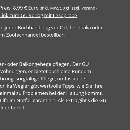
Preis: 8,99 € Euro
(inkl. MwSt. ggf. zzgl. Verand)
Link zum GU Verlag mit Leseprobe
In jeder Buchhandlung vor Ort, bei Thalia oder
im Zoofachhandel bestellbar.
rten- oder Balkongehege pflegen. Der GU
t-Wohnungen, er bietet auch eine Rundum-
rung, sorgfältige Pflege, umfassende
nika Wegler gibt wertvolle Tipps, wie Sie Ihre
h einmal zu Problemen bei der Haltung kommt.
e im Notfall garantiert. Als Extra gibt’s die GU
lder bereit.