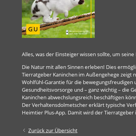
Alles, was der Einsteiger wissen sollte, um sei
Die Natur mit allen Sinnen erleben! Dies ermögl
Tierratgeber Kaninchen im Außengehege zeigt ni
Wohlfühl-Garantie für die bewegungsfreudigen 
Gesundheitsvorsorge und – ganz wichtig – die Ge
Kaninchen abwechslungsreich beschäftigen könn
Der Verhaltensdolmetscher erklärt typische Verha
Heimtier Plus-App. Damit wird der Tierratgeber i
Zurück zur Übersicht