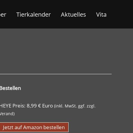
ber
Tierkalender
Aktuelles
Vita
Bestellen
HEYE Preis: 8,99 € Euro
(inkl. MwSt. ggf. zzgl.
Verand)
Jetzt auf Amazon bestellen