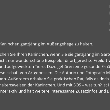
ne Kaninchen ganzjährig im Außengehege zu halten.
ichen Sie Ihren Kaninchen, wenn Sie sie ganzjährig im Ga
cht nur wunderschöne Beispiele für artgerechte Freiluf
und aufgeweckten Tiere. Dazu gehören eine gesunde Ernäh
sellschaft von Artgenossen. Die Autorin und Fotografin Mo
en. Außerdem erhalten Sie praktischen Rat, falls es doc
ltensweisen der Kaninchen. Und mit SOS – was tun? ist Hilf
nteraktiv und hält weitere interessante Zusatzinfos und Bi