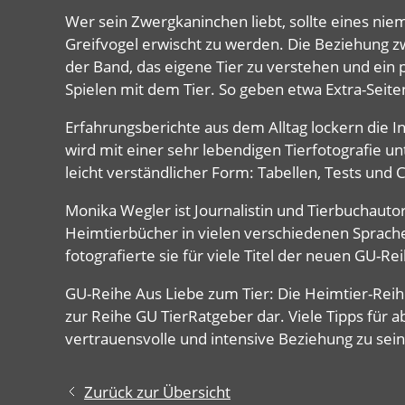
Wer sein Zwergkaninchen liebt, sollte eines nie
Greifvogel erwischt zu werden. Die Beziehung zw
der Band, das eigene Tier zu verstehen und ein
Spielen mit dem Tier. So geben etwa Extra-Seite
Erfahrungsberichte aus dem Alltag lockern die 
wird mit einer sehr lebendigen Tierfotografie un
leicht verständlicher Form: Tabellen, Tests und 
Monika Wegler ist Journalistin und Tierbuchautor
Heimtierbücher in vielen verschiedenen Sprache
fotografierte sie für viele Titel der neuen GU-Re
GU-Reihe Aus Liebe zum Tier: Die Heimtier-Reihe
zur Reihe GU TierRatgeber dar. Viele Tipps für 
vertrauensvolle und intensive Beziehung zu se
Zurück zur Übersicht