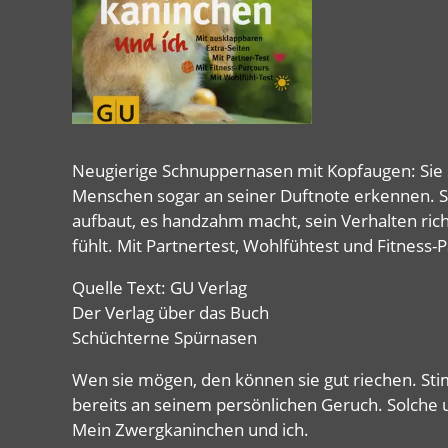
Neugierige Schnuppernasen mit Kopfaugen: Sie si
Menschen sogar an seiner Duftnote erkennen. Sc
aufbaut, es handzahm macht, sein Verhalten richt
fühlt. Mit Partnertest, Wohlfühtest und Fitness-
Quelle Text: GU Verlag
Der Verlag über das Buch
Schüchterne Spürnasen
Wen sie mögen, den können sie gut riechen. St
bereits an seinem persönlichen Geruch. Solche
Mein Zwergkaninchen und ich.