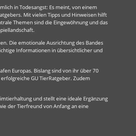
ämlich in Todesangst: Es meint, von einem
tgebers. Mit vielen Tipps und Hinweisen hilft
entrale Themen sind die Eingewöhnung und das
piellandschaft.
hten. Die emotionale Ausrichtung des Bandes
ichtige Informationen in übersichtlicher und
afen Europas. Bislang sind von ihr über 70
hr erfolgreiche GU TierRatgeber. Zudem
mtierhaltung und stellt eine ideale Ergänzung
wie der Tierfreund von Anfang an eine