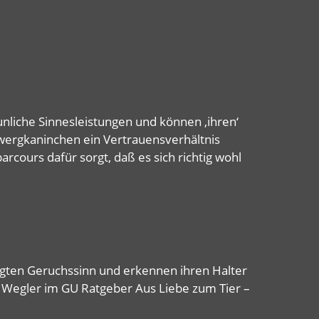
nliche Sinnesleistungen und können ‚ihren‘
Zwergkaninchen ein Vertrauensverhältnis
rcours dafür sorgt, daß es sich richtig wohl
gten Geruchssinn und erkennen ihren Halter
 Wegler im GU Ratgeber Aus Liebe zum Tier –