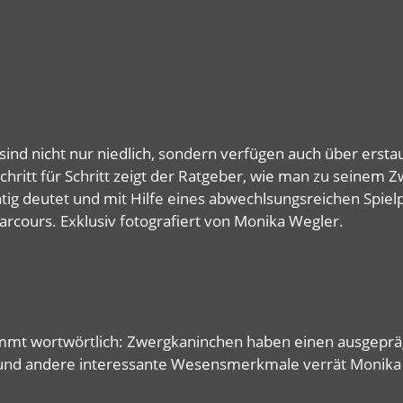
nd nicht nur niedlich, sondern verfügen auch über erstau
hritt für Schritt zeigt der Ratgeber, wie man zu seinem 
ig deutet und mit Hilfe eines abwechlsungsreichen Spielpa
Parcours. Exklusiv fotografiert von Monika Wegler.
immt wortwörtlich: Zwergkaninchen haben einen ausgeprä
 und andere interessante Wesensmerkmale verrät Monika