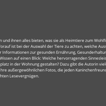
n und ihnen alles bieten, was sie als Heimtiere zum Woh
auf ist bei der Auswahl der Tiere zu achten, welche Auss
rt er Informationen zur gesunden Ernährung, Gesunderhaltu
ln Wissen auf einen Blick: Welche hervorragenden Sinnesl
latz in der Wohnung gestalten? Dazu gibt die Autorin vie
 Ihre außergewöhnlichen Fotos, die jeden Kaninchenfreun
chten Lesevergnügen.