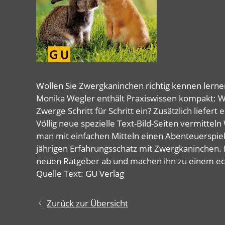
Wollen Sie Zwergkaninchen richtig kennen lerne
Monika Wegler enthält Praxiswissen kompakt: Wor
Zwerge Schritt für Schritt ein? Zusätzlich liefe
Völlig neue spezielle Text-Bild-Seiten vermitte
man mit einfachen Mitteln einen Abenteuerspielp
jährigen Erfahrungsschatz mit Zwergkaninchen.
neuen Ratgeber ab und machen ihn zu einem e
Quelle Text: GU Verlag
Zurück zur Übersicht