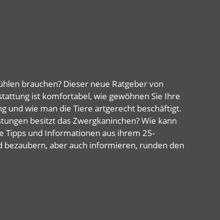
lfühlen brauchen? Dieser neue Ratgeber von
tattung ist komfortabel, wie gewöhnen Sie Ihre
ng und wie man die Tiere artgerecht beschäftigt.
eistungen besitzt das Zwergkaninchen? Wie kann
le Tipps und Informationen aus ihrem 25-
d bezaubern, aber auch informieren, runden den