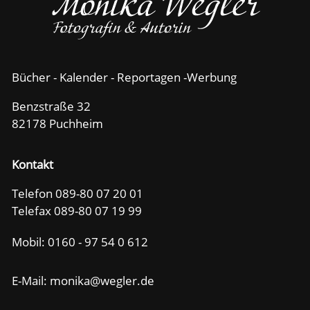
Bücher - Kalender - Reportagen -Werbung
Benzstraße 32
82178 Puchheim
Kontakt
Telefon 089-80 07 20 01
Telefax 089-80 07 19 99
Mobil:
0160 - 97 54 0 612
E-Mail: m
n
k
w
gl
r
d